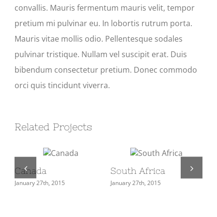
convallis. Mauris fermentum mauris velit, tempor
pretium mi pulvinar eu. In lobortis rutrum porta.
Mauris vitae mollis odio. Pellentesque sodales
pulvinar tristique. Nullam vel suscipit erat. Duis
bibendum consectetur pretium. Donec commodo
orci quis tincidunt viverra.
Related Projects
Canada
South Africa
U
January 27th, 2015
January 27th, 2015
Jan