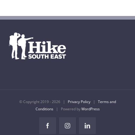
© Copyright 2019 -
2026 |
Privacy Policy
|
Terms and
Conditions
| Powered by
WordPress
Facebook
Instagram
LinkedIn